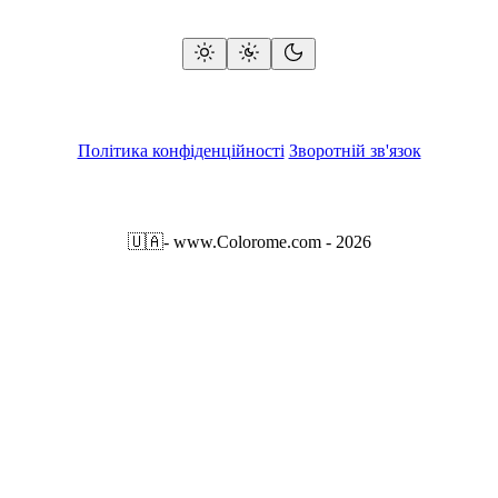
Політика конфіденційності
Зворотній зв'язок
🇺🇦
- www.Colorome.com - 2026