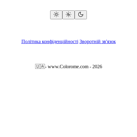
Політика конфіденційності
Зворотній зв'язок
🇺🇦
- www.Colorome.com - 2026