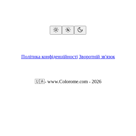
Політика конфіденційності
Зворотній зв'язок
🇺🇦
- www.Colorome.com - 2026