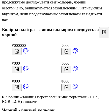
продовжуємо досліджувати світ кольорів, чорний,
безсумнівно, залишатиметься захоплюючим і інтригуючим
відтінком, який продовжуватиме захоплювати та надихати
нас.
Колірна палітра - з яким кольором поєднується
чорний
#000000
#000
#000
#000
#000
#000
Чорний - таблиця перетворення між форматами (HEX,
RGB, LCH) з кодами
Чорний - близькі кольори