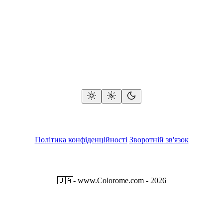
Політика конфіденційності
Зворотній зв'язок
🇺🇦
- www.Colorome.com - 2026